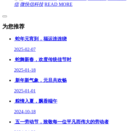
信
微快信科技
READ MORE
为您推荐
蛇年元宵到，福运连连绕
2025-02-07
蛇舞新春，欢度传统佳节时
2025-01-18
新年新气象，元旦共欢畅
2025-01-01
粽情入夏，飘香端午
2024-10-18
五一劳动节，致敬每一位平凡而伟大的劳动者