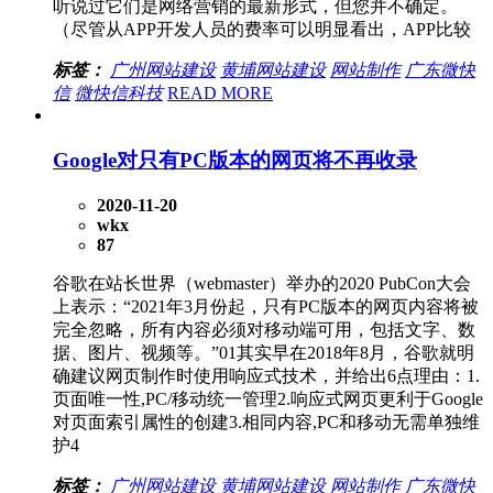
听说过它们是网络营销的最新形式，但您并不确定。
（尽管从APP开发人员的费率可以明显看出，APP比较
标签：
广州网站建设
黄埔网站建设
网站制作
广东微快
信
微快信科技
READ MORE
Google对只有PC版本的网页将不再收录
2020-11-20
wkx
87
谷歌在站长世界（webmaster）举办的2020 PubCon大会
上表示：“2021年3月份起，只有PC版本的网页内容将被
完全忽略，所有内容必须对移动端可用，包括文字、数
据、图片、视频等。”01其实早在2018年8月，谷歌就明
确建议网页制作时使用响应式技术，并给出6点理由：1.
页面唯一性,PC/移动统一管理2.响应式网页更利于Google
对页面索引属性的创建3.相同内容,PC和移动无需单独维
护4
标签：
广州网站建设
黄埔网站建设
网站制作
广东微快