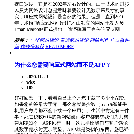
视口宽度，它是在2002年左右设计的。由于技术的进步
以及为网络设计总是意味着要设计无数屏幕尺寸的事
实，响应式网站设计是自然的结果。但是，直到2010
年，术语“响应式网站设计”才由独立的网站开发人员
Ethan Marcotte正式提出，他还撰写了有关响应式网
标签：
广州网站建设
黄埔网站建设
网站制作
广东微快
信
微快信科技
READ MORE
为什么您需要响应式网站而不是APP？
2020-11-23
wkx
105
好好回想一下，看看自己上个月您下载了多少个APP。
如果您的答案大于零，那么您就是少数（65.5%智能手
机用户每月都不会下载一个应用）。生活中肯定有三件
事：死亡税收60%的新网站设计客户都要求我们为其构
建APP如今，APP风行一时，这几乎比我们与客户谈论
其数字需求时更加明显。APP就是类似的东西。您已经