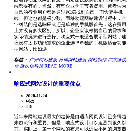
端都要有的，当然，有些企业为了节省费用、或者认为
自己的行业用户都是通过PC端找到自己，而舍弃手机
端，但这也都是极少数。而移动端网站建设过程中，企
业纠结的是选响应式还是单独的手机版首先，这在费用
上并没有多大区别，所以，企业应该根据自己的需求和
实际情况来进行选择。响应式一般适合展示型网站，建
议没有太多功能需求的企业选择单独的手机版适合功能
型网站，比如游
标签：
广州网站建设
黄埔网站建设
网站制作
广东微快
信
微快信科技
READ MORE
响应式网站设计的重要优点
2020-11-24
wkx
118
近年来网站建设最大的趋势是自适应网页设计已变得越
来越流行和重要。但是，响应式设计可以追溯到很久以
前。实际上，第一个网站的布局可以适应不同的浏览器